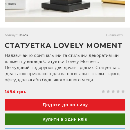
Артикул:
044260
В наявності:
1
СТАТУЕТКА LOVELY MOMENT
Надзвичайно оригінальний та стильний декоративний
елемент у вигляді Статуетки Lovely Moment.
Це чудовий подарунок для друзів і рідних. Статуетка є
ідеальною прикрасою для вашої вітальні, спальні, кухні,
офісу, їдальні або будь-якого іншого місця.
1494 грн.
Купити в один клік