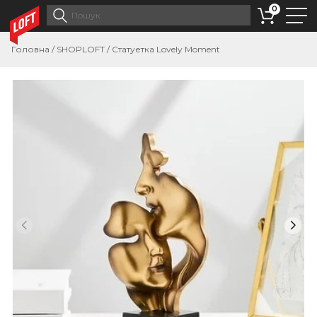
0
Головна
/
SHOPLOFT
/
Статуетка Lovely Moment