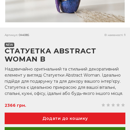
Артикул:
044085
В наявності:
1
NEW
СТАТУЕТКА ABSTRACT
WOMAN B
Надзвичайно оригінальний та стильний декоративний
елемент у вигляді Статуетки Abstract Woman. Ідеально
підійде для подарунку та для декору вашого інтер'єру.
Статуетка є ідеальною прикрасою для вашої вітальні,
спальні, кухні, офісу, їдальні або будь-якого іншого місця.
2366 грн.