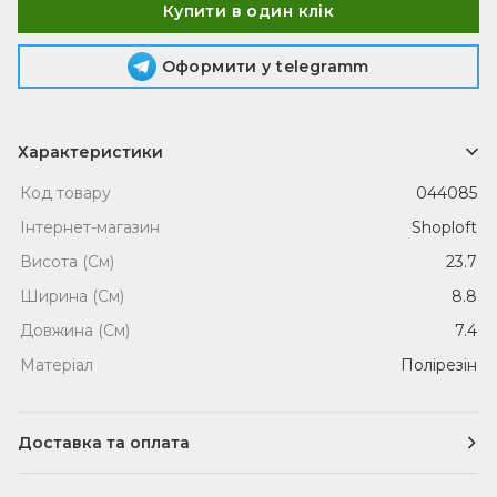
Купити в один клік
Оформити у telegramm
Характеристики
Код товару
044085
Інтернет-магазин
Shoploft
Висота (См)
23.7
Ширина (См)
8.8
Довжина (См)
7.4
Матеріал
Полірезін
Доставка та оплата
Доставка