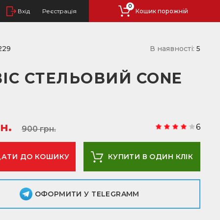
0
Вхід
Реєстрація
Кошик порожній
229
В наявності:
5
ВІС СТЕЛЬОВИЙ CONE
н.
6
900 грн.
КУПИТИ В ОДИН КЛІК
ОФОРМИТИ У TELEGRAMM