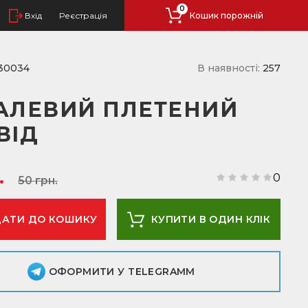
0
Вхід
Реєстрація
Кошик порожній
30034
В наявності:
257
АЛЕВИЙ ПЛЕТЕНИЙ
ВІД
.
0
50 грн.
КУПИТИ В ОДИН КЛІК
ОФОРМИТИ У TELEGRAMM