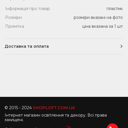
Інформація про товар
пластик
Розміри
розміри вказані на фото
Примітка
ціна вказана за 1 шт
Доставка та оплата
Доставка
Кур'єрська доставка по Одесі (уточнити у
менеджера)
Служби доставки по Україні
Здійснюється будь-якими службами доставки
України (Нова пошта, Ін-Тайм, Делівері, Автолюкс).
© 2015 - 2024
SHOPLOFT.COM.UA
Самовивіз
Інтернет магазин освітлення та декору. Всі права
захищені.
Зручний, безкоштовний та швидкий спосіб
отримання замовлення. м. Одеса, вул. Толбухіна, 135,