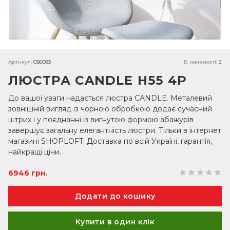
Артикул:
036083
В наявності:
2
ЛЮСТРА CANDLE H55 4P
До вашої уваги надається люстра CANDLE. Металевий
зовнішній вигляд із чорною обробкою додає сучасний
штрих і у поєднанні із вигнутою формою абажурів
завершує загальну елегантність люстри. Тільки в інтернет
магазині SHOPLOFT. Доставка по всій Україні, гарантія,
найкращі ціни.
6946 грн.
Купити в один клік