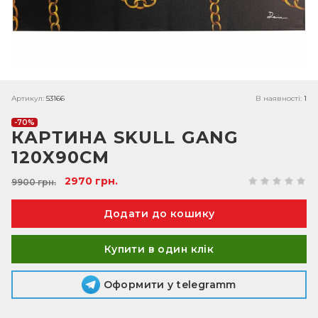
Артикул:
53166
В наявності:
1
-70%
КАРТИНА SKULL GANG
120X90CМ
2970 грн.
9900 грн.
Купити в один клік
Оформити у telegramm