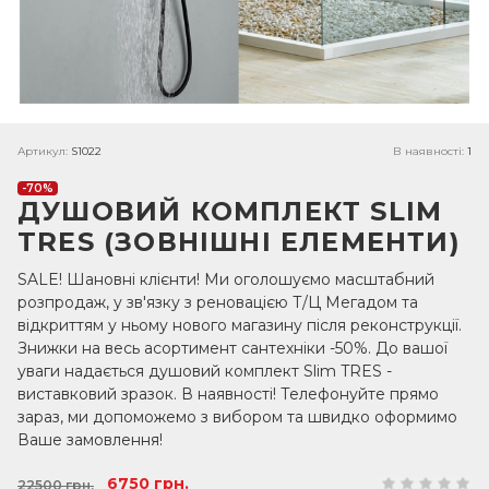
Артикул:
S1022
В наявності:
1
-70%
ДУШОВИЙ КОМПЛЕКТ SLIM
TRES (ЗОВНІШНІ ЕЛЕМЕНТИ)
SALE! Шановні клієнти! Ми оголошуємо масштабний
розпродаж, у зв'язку з реновацією Т/Ц Мегадом та
відкриттям у ньому нового магазину після реконструкції.
Знижки на весь асортимент сантехніки -50%. До вашої
уваги надається душовий комплект Slim TRES -
виставковий зразок. В наявності! Телефонуйте прямо
зараз, ми допоможемо з вибором та швидко оформимо
Ваше замовлення!
6750 грн.
22500 грн.