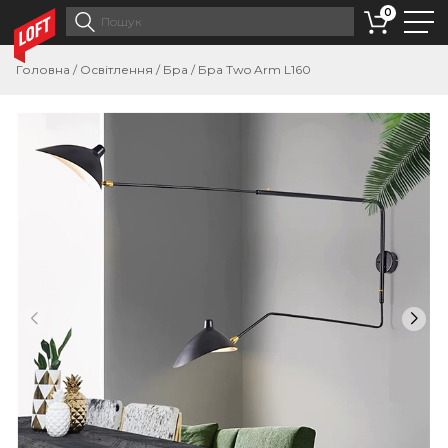
0
Головна
/
Освітлення
/
Бра
/
Бра Two Arm L160