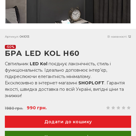
Артикул:
041013
В наявності:
12
-50%
БРА LED KOL H60
Світильник
LED Kol
поєднує лаконічність, стиль і
функціональність. Ідеально доповнює інтер’єр,
підкреслюючи елегантність мінімалізму.
Ексклюзивно в інтернет-магазині
SHOPLOFT
. Гарантія
якості, швидка доставка по всій Україні, вигідні ціни та
знижки!
990 грн.
1980 грн.