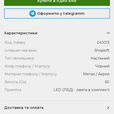
Купити в один клік
Оформити у telegramm
Характеристики
Код товару
041013
Інтернет-магазин
Shoploft
Тип світильника
Настінний
Колір плафону / Корпусу
Чорний
Матеріал плафону / Корпусу
Метал / Акрил
Висота (См)
60
Примітка
LED (ЛЕД) - лампа в комплекті
Доставка та оплата