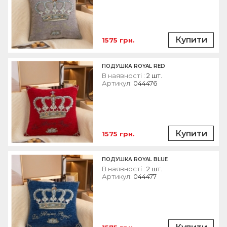
Купити
1575 грн.
ПОДУШКА ROYAL RED
В наявності :
2 шт.
Артикул:
044476
Купити
1575 грн.
ПОДУШКА ROYAL BLUE
В наявності :
2 шт.
Артикул:
044477