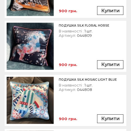
Купити
900 грн.
ПОДУШКА SILK FLORAL HORSE
В наявності :
1 шт.
Артикул:
044809
Купити
900 грн.
ПОДУШКА SILK MOSAIC LIGHT BLUE
В наявності :
1 шт.
Артикул:
044808
Купити
900 грн.