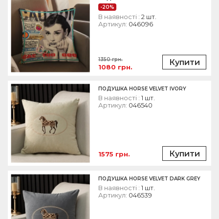
-20%
В наявності :
2 шт.
Артикул:
046096
1350 грн.
Купити
1080 грн.
ПОДУШКА HORSE VELVET IVORY
В наявності :
1 шт.
Артикул:
046540
Купити
1575 грн.
ПОДУШКА HORSE VELVET DARK GREY
В наявності :
1 шт.
Артикул:
046539