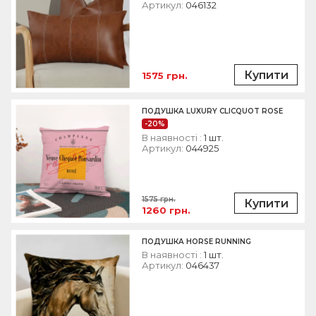
Артикул:
046132
Купити
1575 грн.
ПОДУШКА LUXURY CLICQUOT ROSE
-20%
В наявності :
1 шт.
Артикул:
044925
1575 грн.
Купити
1260 грн.
ПОДУШКА HORSE RUNNING
В наявності :
1 шт.
Артикул:
046437