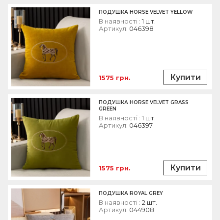
ПОДУШКА HORSE VELVET YELLOW
В наявності :
1 шт.
Артикул:
046398
Купити
1575 грн.
ПОДУШКА HORSE VELVET GRASS
GREEN
В наявності :
1 шт.
Артикул:
046397
Купити
1575 грн.
ПОДУШКА ROYAL GREY
В наявності :
2 шт.
Артикул:
044908