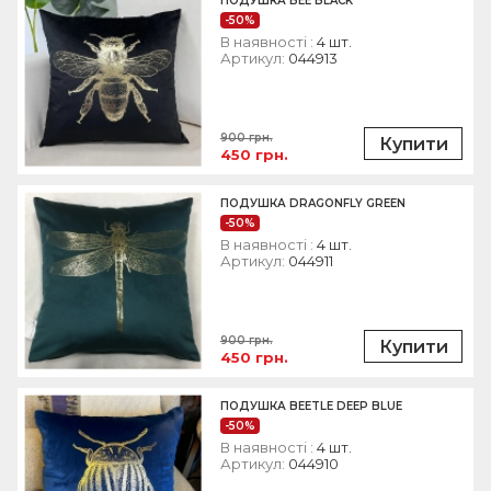
ПОДУШКА BEE BLACK
-50%
В наявності :
4 шт.
Артикул:
044913
900 грн.
Купити
450 грн.
ПОДУШКА DRAGONFLY GREEN
-50%
В наявності :
4 шт.
Артикул:
044911
900 грн.
Купити
450 грн.
ПОДУШКА BEETLE DEEP BLUE
-50%
В наявності :
4 шт.
Артикул:
044910