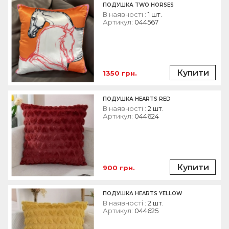
ПОДУШКА TWO HORSES
В наявності :
1 шт.
Артикул:
044567
Купити
1350 грн.
ПОДУШКА HEARTS RED
В наявності :
2 шт.
Артикул:
044624
Купити
900 грн.
ПОДУШКА HEARTS YELLOW
В наявності :
2 шт.
Артикул:
044625