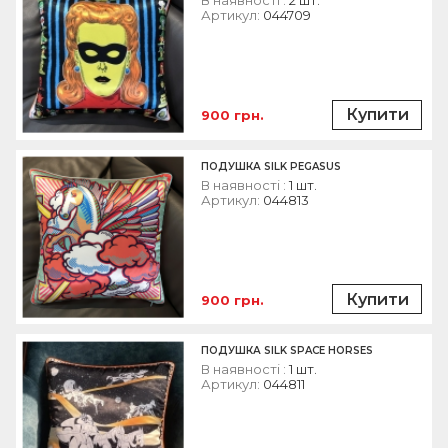
Артикул:
044709
Купити
900 грн.
ПОДУШКА SILK PEGASUS
В наявності :
1 шт.
Артикул:
044813
Купити
900 грн.
ПОДУШКА SILK SPACE HORSES
В наявності :
1 шт.
Артикул:
044811