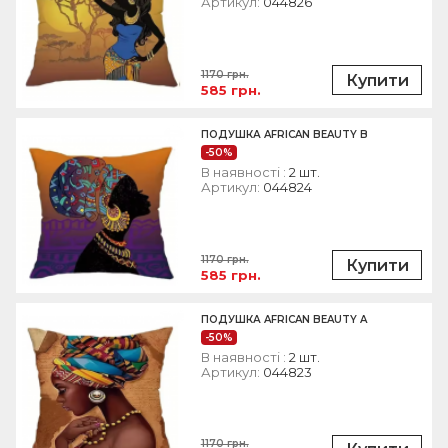
Артикул:
044826
1170 грн.
Купити
585 грн.
ПОДУШКА AFRICAN BEAUTY B
-50%
В наявності :
2 шт.
Артикул:
044824
1170 грн.
Купити
585 грн.
ПОДУШКА AFRICAN BEAUTY A
-50%
В наявності :
2 шт.
Артикул:
044823
1170 грн.