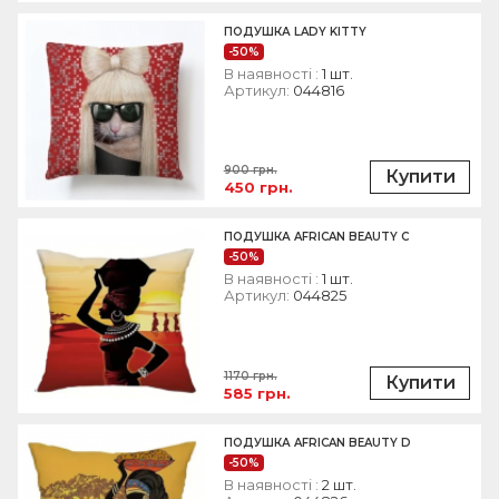
ПОДУШКА LADY KITTY
-50%
В наявності :
1 шт.
Артикул:
044816
900 грн.
Купити
450 грн.
ПОДУШКА AFRICAN BEAUTY C
-50%
В наявності :
1 шт.
Артикул:
044825
1170 грн.
Купити
585 грн.
ПОДУШКА AFRICAN BEAUTY D
-50%
В наявності :
2 шт.