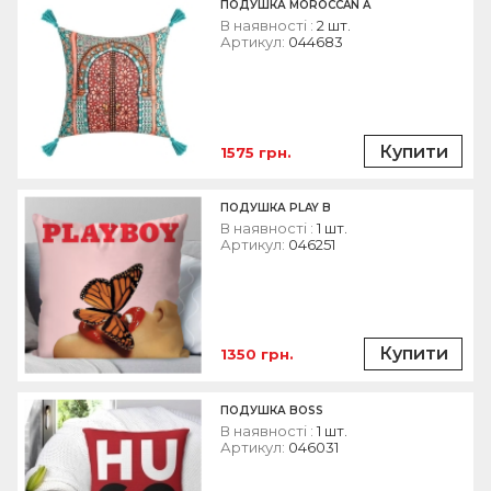
ПОДУШКА MOROCCAN A
В наявності :
2 шт.
Артикул:
044683
Купити
1575 грн.
ПОДУШКА PLAY B
В наявності :
1 шт.
Артикул:
046251
Купити
1350 грн.
ПОДУШКА BOSS
В наявності :
1 шт.
Артикул:
046031