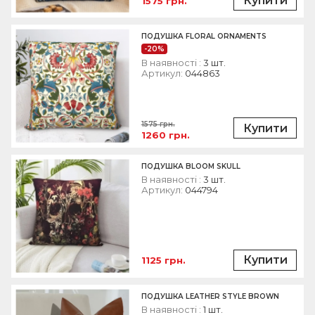
Купити
1575 грн.
ПОДУШКА FLORAL ORNAMENTS
-20%
В наявності :
3 шт.
Артикул:
044863
1575 грн.
Купити
1260 грн.
ПОДУШКА BLOOM SKULL
В наявності :
3 шт.
Артикул:
044794
Купити
1125 грн.
ПОДУШКА LEATHER STYLE BROWN
В наявності :
1 шт.