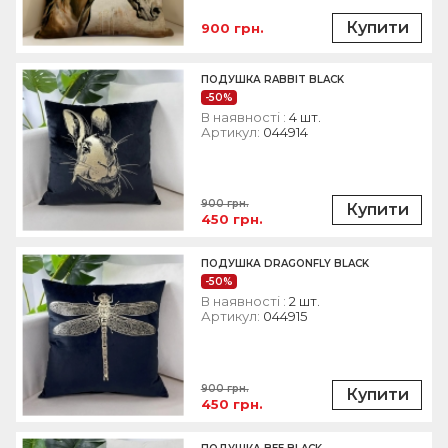
Купити
900 грн.
ПОДУШКА RABBIT BLACK
-50%
В наявності :
4 шт.
Артикул:
044914
900 грн.
Купити
450 грн.
ПОДУШКА DRAGONFLY BLACK
-50%
В наявності :
2 шт.
Артикул:
044915
900 грн.
Купити
450 грн.