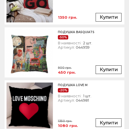
Купити
1350 грн.
ПОДУШКА BASQUIATS
-50%
В наявності :
2 шт.
Артикул:
044959
900 грн.
Купити
450 грн.
ПОДУШКА LOVE M
-20%
В наявності :
1 шт.
Артикул:
044981
1350 грн.
Купити
1080 грн.