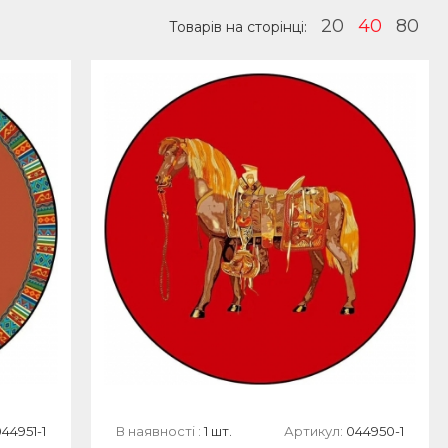
20
40
80
Товарів на сторінці:
44951-1
В наявності :
1 шт.
Артикул:
044950-1