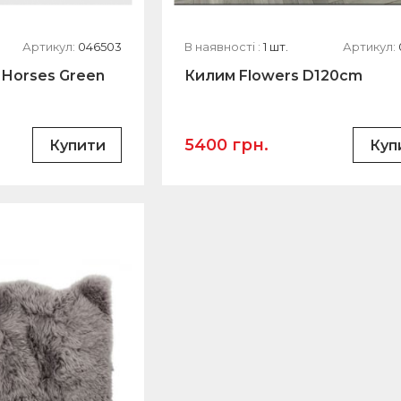
Артикул:
046503
В наявності :
1 шт.
Артикул:
 Horses Green
Килим Flowers D120cm
5400 грн.
Купити
Куп