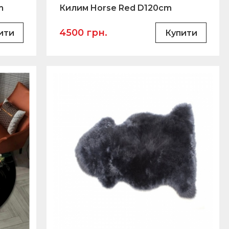
m
Килим Horse Red D120cm
4500 грн.
ити
Купити