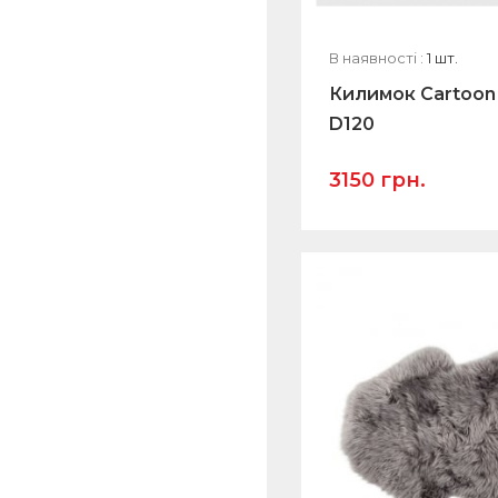
В наявності :
1 шт.
Килимок Cartoon
D120
3150 грн.