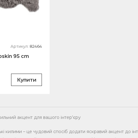
Артикул:
82464
skin 95 cm
Купити
тильний акцент для вашого інтер'єру
кі килими – це чудовий спосіб додати яскравий акцент до інт